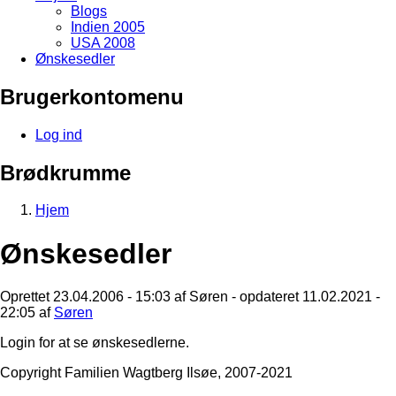
Blogs
Indien 2005
USA 2008
Ønskesedler
Brugerkontomenu
Log ind
Brødkrumme
Hjem
Ønskesedler
Oprettet 23.04.2006 - 15:03 af
Søren
- opdateret 11.02.2021 -
22:05 af
Søren
Login for at se ønskesedlerne.
Copyright Familien Wagtberg Ilsøe, 2007-2021